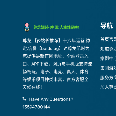
导航
首页官
尊龙,【j9站长推荐】十六年运营,稳
定,信誉【baidu.ag】💕尊龙凯时为
知道尊
您提供最新官网地址、全站登录入
案例中
口、APP下载，网页与手机版支持流
集团游
畅畅玩，电子、电竞、真人、体育
服务方
等娱乐项目种类丰富，官方客服全
天候在线！
加入尊
Have Any Questions?
13594780144