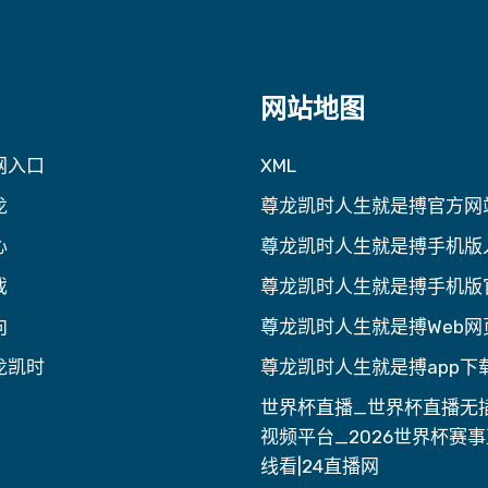
网站地图
网入口
XML
龙
尊龙凯时人生就是搏官方网
心
尊龙凯时人生就是搏手机版
戏
尊龙凯时人生就是搏手机版
向
尊龙凯时人生就是搏Web网
龙凯时
尊龙凯时人生就是搏app下
世界杯直播_世界杯直播无
视频平台_2026世界杯赛
线看|24直播网