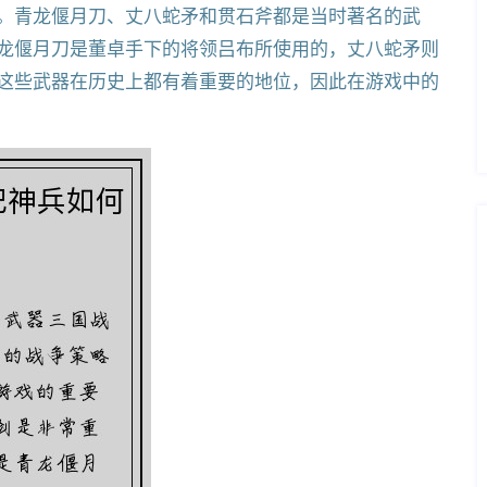
。青龙偃月刀、丈八蛇矛和贯石斧都是当时著名的武
龙偃月刀是董卓手下的将领吕布所使用的，丈八蛇矛则
这些武器在历史上都有着重要的地位，因此在游戏中的