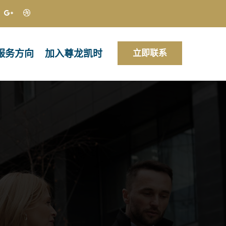
服务方向
加入尊龙凯时
立即联系