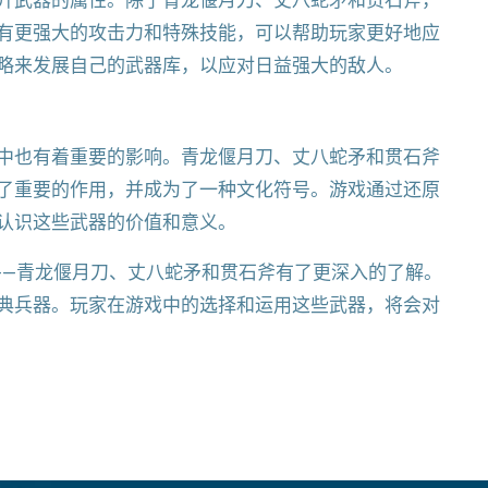
升武器的属性。除了青龙偃月刀、丈八蛇矛和贯石斧，
有更强大的攻击力和特殊技能，可以帮助玩家更好地应
略来发展自己的武器库，以应对日益强大的敌人。
中也有着重要的影响。青龙偃月刀、丈八蛇矛和贯石斧
了重要的作用，并成为了一种文化符号。游戏通过还原
认识这些武器的价值和意义。
——青龙偃月刀、丈八蛇矛和贯石斧有了更深入的了解。
典兵器。玩家在游戏中的选择和运用这些武器，将会对