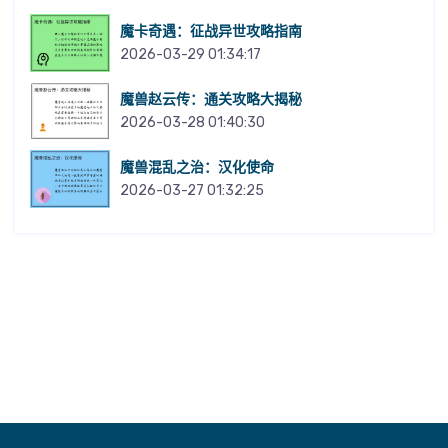
魔卡奇遇：征战异世攻略指南
2026-03-29 01:34:17
魔兽赵云传：通关攻略大揭秘
2026-03-28 01:40:30
魔兽混乱之治：汉化使命
2026-03-27 01:32:25