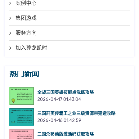
案例中心
集团游戏
服务方向
加入尊龙凯时
热门新闻
全战三国英雄技能点洗练攻略
2026-04-17 01:43:04
三国群英传霸王之业三级资源带建造攻略
2026-04-16 01:42:59
三国杀移动版激活码获取攻略